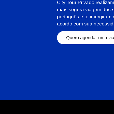
City Tour Privado realiza
mais segura viagem dos 
português e te imergiram 
acordo com sua necessid
Quero agendar uma vi