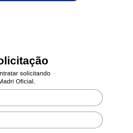
olicitação
ntratar solicitando
dri Oficial.